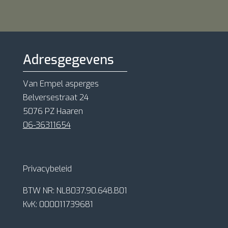
Adresgegevens
Van Empel asperges
Belversestraat 24
5076 PZ Haaren
06-36311654
Privacybeleid
BTW NR: NL8037.90.648.B01
KvK: 000011739681