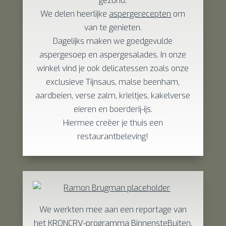
gezond.
We delen heerlijke
aspergerecepten
om
van te genieten.
Dagelijks maken we goedgevulde
aspergesoep en aspergesalades. In onze
winkel vind je ook delicatessen zoals onze
exclusieve Tijnsaus, malse beenham,
aardbeien, verse zalm, krieltjes, kakelverse
eieren en boerderij-ijs.
Hiermee creëer je thuis een
restaurantbeleving!
We werkten mee aan een reportage van
het
KRONCRV-programma BinnensteBuiten
.