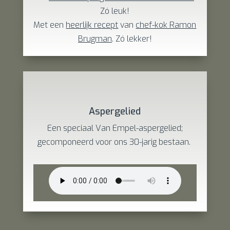
Zó leuk!
Met een
heerlijk recept
van
chef-kok Ramon
Brugman
. Zó lekker!
Aspergelied
Een speciaal Van Empel-aspergelied;
gecomponeerd voor ons 30-jarig bestaan.